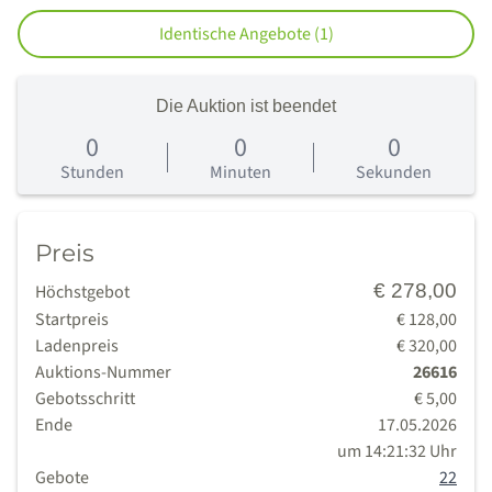
Identische Angebote (1)
Die Auktion ist beendet
0
0
0
0
Tage
Stunden
Minuten
Sekunden
Preis
€ 278,00
Höchstgebot
Startpreis
€ 128,00
Ladenpreis
€ 320,00
Auktions-Nummer
26616
Gebotsschritt
€ 5,00
Ende
17.05.2026
um 14:21:32 Uhr
Gebote
22