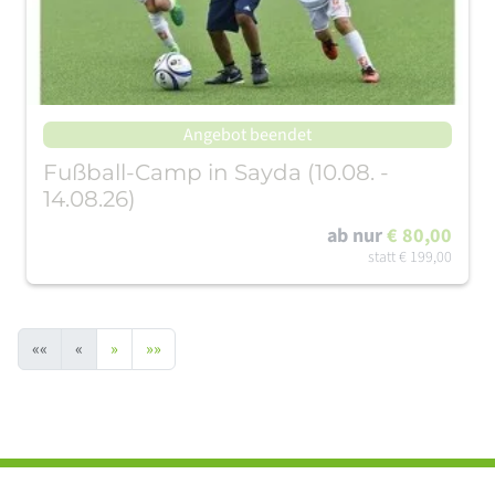
Angebot beendet
Fußball-Camp in Sayda (10.08. -
14.08.26)
ab nur
€ 80,00
statt
€ 199,00
««
«
»
»»