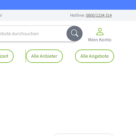
n!
Hotline:
0800/1234 314
te durchsuchen
Abschicken
Mein Konto
izeit
Alle Anbieter
Alle Angebote