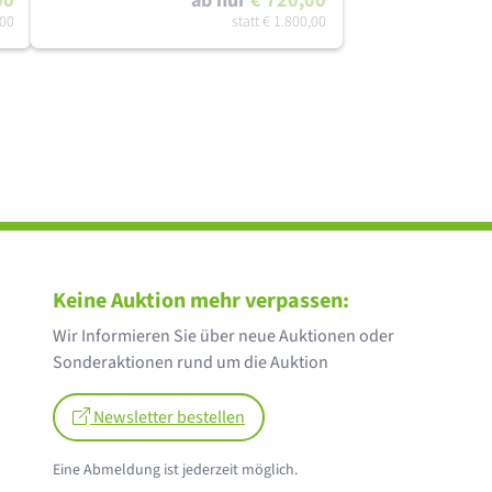
00
ab nur
€ 720,00
,00
statt
€ 1.800,00
Keine Auktion mehr verpassen:
Wir Informieren Sie über neue Auktionen oder
Sonderaktionen rund um die Auktion
Newsletter bestellen
Eine Abmeldung ist jederzeit möglich.