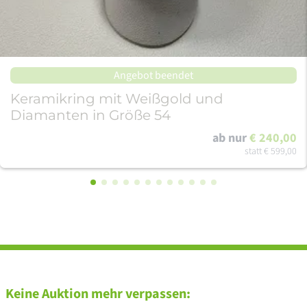
Angebot beendet
Keramikring mit Weißgold und
Diamanten in Größe 54
ab nur
€ 240,00
statt
€ 599,00
Keine Auktion mehr verpassen: