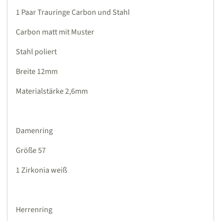
1 Paar Trauringe Carbon und Stahl
Carbon matt mit Muster
Stahl poliert
Breite 12mm
Materialstärke 2,6mm
Damenring
Größe 57
1 Zirkonia weiß
Herrenring