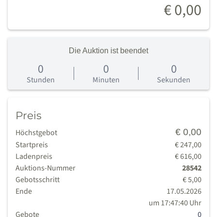
€ 0,00
Die Auktion ist beendet
0
0
0
0
Tage
Stunden
Minuten
Sekunden
Preis
€ 0,00
Höchstgebot
Startpreis
€ 247,00
Ladenpreis
€ 616,00
Auktions-Nummer
28542
Gebotsschritt
€ 5,00
Ende
17.05.2026
um 17:47:40 Uhr
Gebote
0