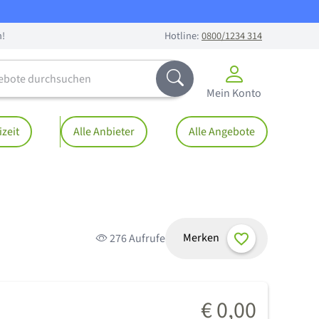
n!
Hotline:
0800/1234 314
te durchsuchen
Abschicken
Mein Konto
izeit
Alle Anbieter
Alle Angebote
Merken
276 Aufrufe
€ 0,00