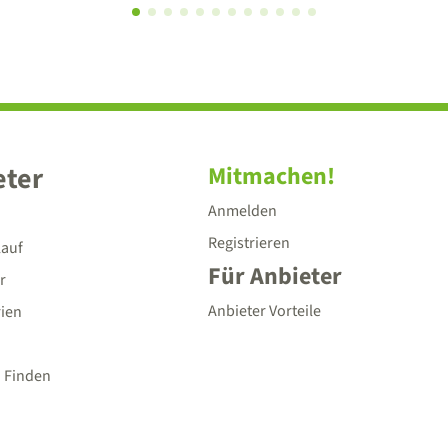
eter
Mitmachen!
Anmelden
Registrieren
lauf
Für Anbieter
r
Anbieter Vorteile
rien
 Finden