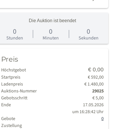
Die Auktion ist beendet
0
0
0
age
Stunden
Minuten
Sekunden
Preis
€ 0,00
Höchstgebot
Startpreis
€ 592,00
Ladenpreis
€ 1.480,00
Auktions-Nummer
29025
Gebotsschritt
€ 5,00
Ende
17.05.2026
um 16:28:42 Uhr
Gebote
0
Zustellung