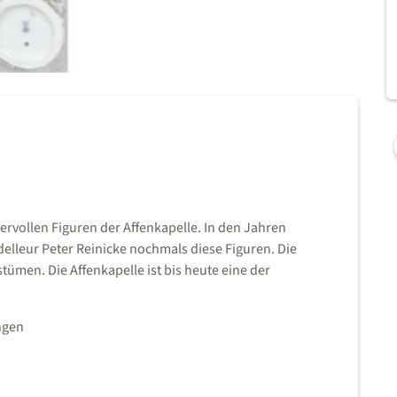
vollen Figuren der Affenkapelle. In den Jahren
lleur Peter Reinicke nochmals diese Figuren. Die
tümen. Die Affenkapelle ist bis heute eine der
ngen