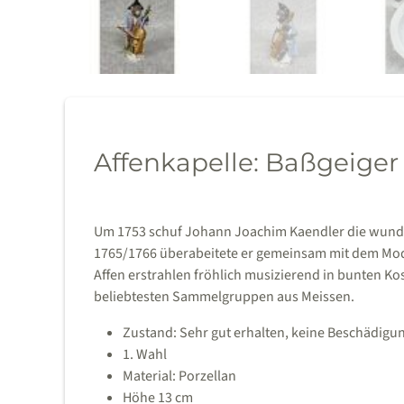
Affenkapelle: Baßgeiger
Um 1753 schuf Johann Joachim Kaendler die wunder
1765/1766 überabeitete er gemeinsam mit dem Mode
Affen erstrahlen fröhlich musizierend in bunten Kos
beliebtesten Sammelgruppen aus Meissen.
Zustand: Sehr gut erhalten, keine Beschädigu
1. Wahl
Material: Porzellan
Höhe 13 cm