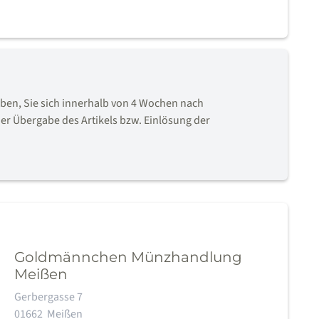
en, Sie sich innerhalb von 4 Wochen nach
er Übergabe des Artikels bzw. Einlösung der
Goldmännchen Münzhandlung
Meißen
Adresse:
Gerbergasse 7
01662
Meißen