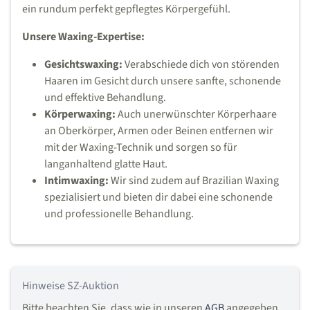
ein rundum perfekt gepflegtes Körpergefühl.
Unsere Waxing-Expertise:
Gesichtswaxing:
Verabschiede dich von störenden
Haaren im Gesicht durch unsere sanfte, schonende
und effektive Behandlung.
Körperwaxing:
Auch unerwünschter Körperhaare
an Oberkörper, Armen oder Beinen entfernen wir
mit der Waxing-Technik und sorgen so für
langanhaltend glatte Haut.
Intimwaxing:
Wir sind zudem auf Brazilian Waxing
spezialisiert und bieten dir dabei eine schonende
und professionelle Behandlung.
Hinweise SZ-Auktion
Bitte beachten Sie, dass wie in unseren
AGB
angegeben,