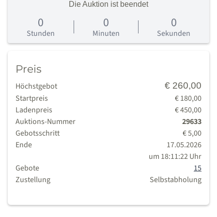
Die Auktion ist beendet
0
0
0
0
Tage
Stunden
Minuten
Sekunden
Preis
€ 260,00
Höchstgebot
Startpreis
€ 180,00
Ladenpreis
€ 450,00
Auktions-Nummer
29633
Gebotsschritt
€ 5,00
Ende
17.05.2026
um 18:11:22 Uhr
Gebote
15
Zustellung
Selbstabholung