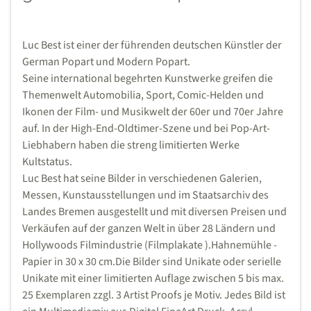
Luc Best ist einer der führenden deutschen Künstler der
German Popart und Modern Popart.
Seine international begehrten Kunstwerke greifen die
Themenwelt Automobilia, Sport, Comic-Helden und
Ikonen der Film- und Musikwelt der 60er und 70er Jahre
auf. In der High-End-Oldtimer-Szene und bei Pop-Art-
Liebhabern haben die streng limitierten Werke
Kultstatus.
Luc Best hat seine Bilder in verschiedenen Galerien,
Messen, Kunstausstellungen und im Staatsarchiv des
Landes Bremen ausgestellt und mit diversen Preisen und
Verkäufen auf der ganzen Welt in über 28 Ländern und
Hollywoods Filmindustrie (Filmplakate ).Hahnemühle -
Papier in 30 x 30 cm.Die Bilder sind Unikate oder serielle
Unikate mit einer limitierten Auflage zwischen 5 bis max.
25 Exemplaren zzgl. 3 Artist Proofs je Motiv. Jedes Bild ist