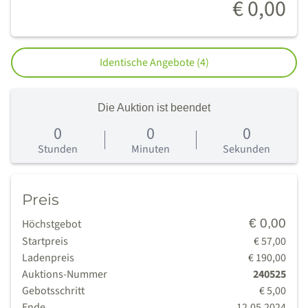
€ 0,00
Identische Angebote (4)
Die Auktion ist beendet
0
0
0
0
Tage
Stunden
Minuten
Sekunden
Preis
€ 0,00
Höchstgebot
Startpreis
€ 57,00
Ladenpreis
€ 190,00
Auktions-Nummer
240525
Gebotsschritt
€ 5,00
Ende
12.05.2024