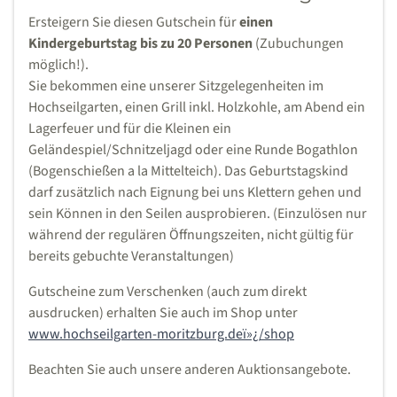
Ersteigern Sie diesen Gutschein für
einen
Kindergeburtstag bis zu 20 Personen
(Zubuchungen
möglich!).
Sie bekommen eine unserer Sitzgelegenheiten im
Hochseilgarten, einen Grill inkl. Holzkohle, am Abend ein
Lagerfeuer und für die Kleinen ein
Geländespiel/Schnitzeljagd oder eine Runde Bogathlon
(Bogenschießen a la Mittelteich). Das Geburtstagskind
darf zusätzlich nach Eignung bei uns Klettern gehen und
sein Können in den Seilen ausprobieren. (Einzulösen nur
während der regulären Öffnungszeiten, nicht gültig für
bereits gebuchte Veranstaltungen)
Gutscheine zum Verschenken (auch zum direkt
ausdrucken) erhalten Sie auch im Shop unter
www.hochseilgarten-moritzburg.deï»¿/shop
Beachten Sie auch unsere anderen Auktionsangebote.