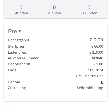
0
0
0
0
Tage
Stunden
Minuten
Sekunden
Preis
€ 0,00
Höchstgebot
Startpreis
€ 66,00
Ladenpreis
€ 219,00
Auktions-Nummer
242046
Gebotsschritt
€ 5,00
Ende
12.05.2024
um 13:21:09 Uhr
Gebote
0
Zustellung
Selbstabholung