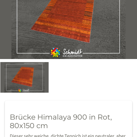
Brücke Himalaya 900 in Rot,
80x150 cm
Dieser sehr weiche, dichte Teppich ist ein neutraler, aber