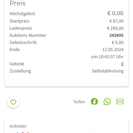
Preis
€ 0,00
Höchstgebot
Startpreis
€ 87,00
Ladenpreis
€ 289,00
Auktions-Nummer
243695
Gebotsschritt
€ 5,00
Ende
12.05.2024
um 10:42:07 Uhr
Gebote
0
Zustellung
Selbstabholung
Merken
Teilen
Anbieter