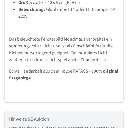
Größe:
ca. 28 x 40 x 5 cm (BxHxT)
Beleuchtung
:
Glühlampe E14 oder LED-Lampe E14,
220V
Das beleuchtete Fensterbild Mondmaus verbreitet ein
stimmungsvolles Licht und ist als Einschlafhilfe für die
Kleinen hervorragend geeignet. Ein indirektes Licht
zaubert ein schönes Lichtspiel an die Zimmerdecke.
Echte Handarbeit aus dem Hause RATAGS - 100%
original
Erzgebirge
Hinweise SZ-Auktion