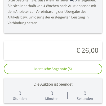
Bitte beachten Sie, dass wie in unseren
AGB
angegeben,
Sie sich innerhalb von 4 Wochen nach Auktionsende mit
dem Anbieter zur Vereinbarung der Übergabe des
Artikels bzw. Einlösung der ersteigerten Leistung in
Verbindung setzen.
€ 26,00
Identische Angebote (5)
Die Auktion ist beendet
0
0
0
0
Tage
Stunden
Minuten
Sekunden