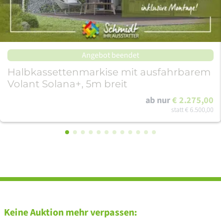
Angebot beendet
Halbkassettenmarkise mit ausfahrbarem
Volant Solana+, 5m breit
ab nur
€ 2.275,00
statt
€ 6.500,00
Keine Auktion mehr verpassen: