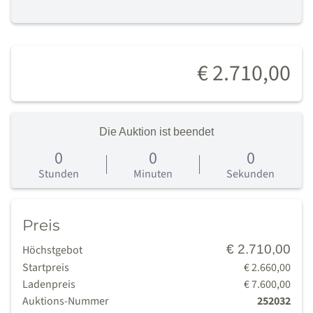
€ 2.710,00
Die Auktion ist beendet
0
0
0
0
Tage
Stunden
Minuten
Sekunden
Preis
€ 2.710,00
Höchstgebot
Startpreis
€ 2.660,00
Ladenpreis
€ 7.600,00
Auktions-Nummer
252032