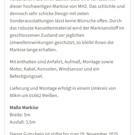
dieser hochwertigen Markise von MHZ. Das schlichte und
dennoch sehr schicke Design mit vielen
Sonderausstattungen lässt keine Wünsche offen. Durch
das robuste Kassettenmaterial wird der Markisenstoff im
geschlossenen Zustand vor jeglichen
Umwelteinwirkungen geschützt, so bleibt Ihnen die
Markise lange erhalten.
Mit enthalten sind Anfahrt, Aufmaß, Montage sowie
Motor, Kabel, Konsolen, Windsensor und ein
Befestigungsset.
Lieferung und Montage erfolgt in einem Umkreis von
80km um 01662 Meißen.
Maße Markise
Breite: 5m
Ausfall: 3,5m
Dieser Gutschein ist gültig bis zum 29. November 2025.