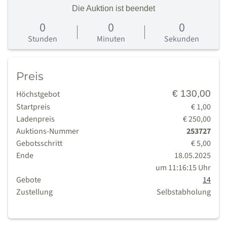
Die Auktion ist beendet
0
0
0
0
Tage
Stunden
Minuten
Sekunden
Preis
€ 130,00
Höchstgebot
Startpreis
€ 1,00
Ladenpreis
€ 250,00
Auktions-Nummer
253727
Gebotsschritt
€ 5,00
Ende
18.05.2025
um 11:16:15 Uhr
Gebote
14
Zustellung
Selbstabholung