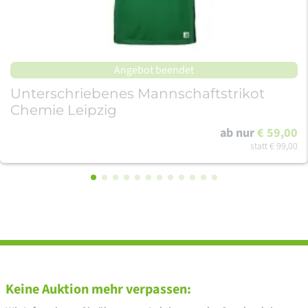
Angebot beendet
Unterschriebenes Mannschaftstrikot
Chemie Leipzig
ab nur
€ 59,00
statt
€ 99,00
Keine Auktion mehr verpassen: