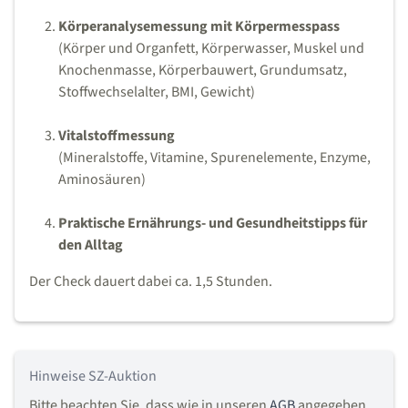
Körperanalysemessung mit Körpermesspass
(Körper und Organfett, Körperwasser, Muskel und
Knochenmasse, Körperbauwert, Grundumsatz,
Stoffwechselalter, BMI, Gewicht)
Vitalstoffmessung
(Mineralstoffe, Vitamine, Spurenelemente, Enzyme,
Aminosäuren)
Praktische Ernährungs- und Gesundheitstipps für
den Alltag
Der Check dauert dabei ca. 1,5 Stunden.
Hinweise SZ-Auktion
Bitte beachten Sie, dass wie in unseren
AGB
angegeben,