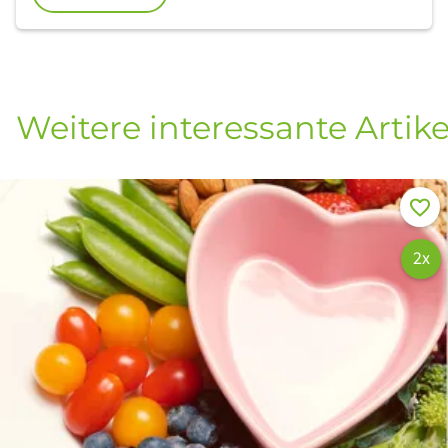
verlieren können. Durch eine individuelle Konflikt- und
Lebensberatung auf Basis des BioLogischen Heilwissens
erhalten Sie Unterstützung bei Ihrem persönlichen
Anliegen.
Weitere interessante Artike
Merke
2x