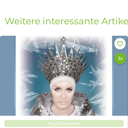
Weitere interessante Artike
Merke
5x
Angebot beendet