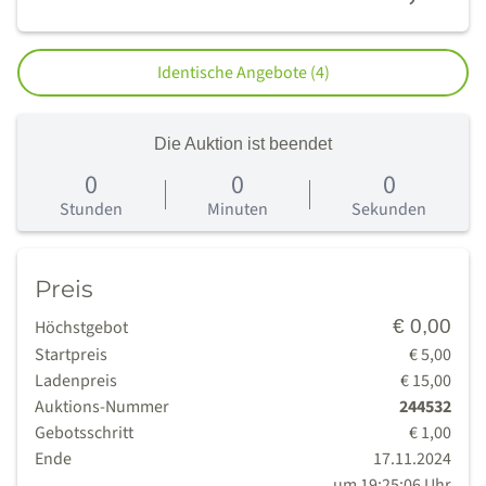
Identische Angebote (4)
Die Auktion ist beendet
0
0
0
0
Tage
Stunden
Minuten
Sekunden
Preis
€ 0,00
Höchstgebot
Startpreis
€ 5,00
Ladenpreis
€ 15,00
Auktions-Nummer
244532
Gebotsschritt
€ 1,00
Ende
17.11.2024
um 19:25:06 Uhr