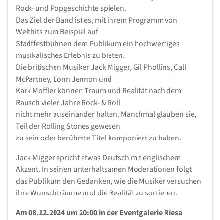
Rock- und Popgeschichte spielen.
Das Ziel der Band ist es, mit ihrem Programm von
Welthits zum Beispiel auf
Stadtfestbühnen dem Publikum ein hochwertiges
musikalisches Erlebnis zu bieten.
Die britischen Musiker Jack Migger, Gil Phollins, Call
McPartney, Lonn Jennon und
Kark Moffler können Traum und Realität nach dem
Rausch vieler Jahre Rock- & Roll
nicht mehr auseinander halten. Manchmal glauben sie,
Teil der Rolling Stones gewesen
zu sein oder berühmte Titel komponiert zu haben.
Jack Migger spricht etwas Deutsch mit englischem
Akzent. In seinen unterhaltsamen Moderationen folgt
das Publikum den Gedanken, wie die Musiker versuchen
ihre Wunschträume und die Realität zu sortieren.
Am 08.12.2024 um 20:00 in der Eventgalerie Riesa