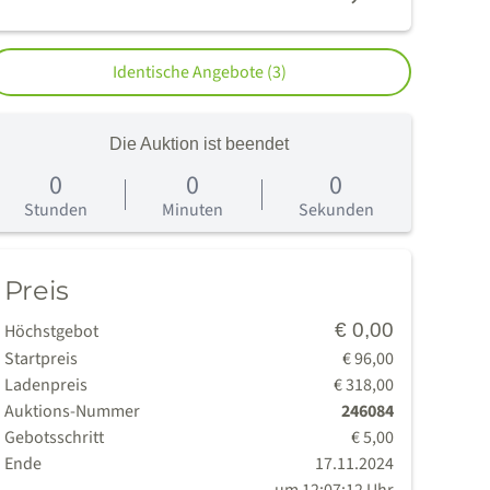
Identische Angebote (3)
Die Auktion ist beendet
0
0
0
age
Stunden
Minuten
Sekunden
Preis
€ 0,00
Höchstgebot
Startpreis
€ 96,00
Ladenpreis
€ 318,00
Auktions-Nummer
246084
Gebotsschritt
€ 5,00
Ende
17.11.2024