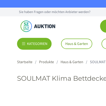
Sie haben Fragen oder möchten Anbieter werden?
KATEGORIEN
Haus & Garten
Startseite
Produkte
Haus & Garten
SOULMAT K
SOULMAT Klima Bettdecken