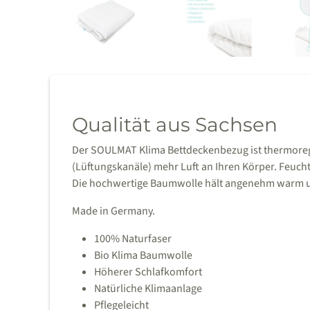
Qualität aus Sachsen
Der SOULMAT Klima Bettdeckenbezug ist thermoregul
(Lüftungskanäle) mehr Luft an Ihren Körper. Feucht
Die hochwertige Baumwolle hält angenehm warm un
Made in Germany.
100% Naturfaser
Bio Klima Baumwolle
Höherer Schlafkomfort
Natürliche Klimaanlage
Pflegeleicht