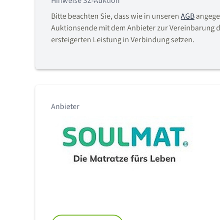
Hinweise SZ-Auktion
Bitte beachten Sie, dass wie in unseren
AGB
angegeb
Auktionsende mit dem Anbieter zur Vereinbarung d
ersteigerten Leistung in Verbindung setzen.
Anbieter