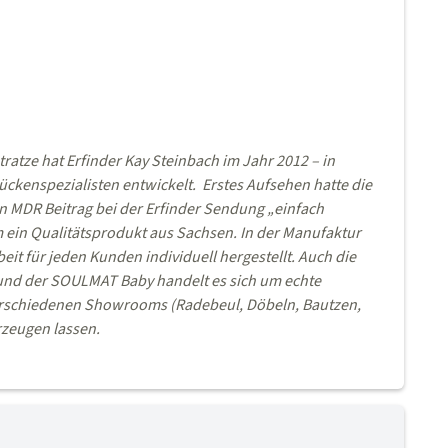
ze hat Erfinder Kay Steinbach im Jahr 2012 – in
kenspezialisten entwickelt. Erstes Aufsehen hatte die
n MDR Beitrag bei der Erfinder Sendung „einfach
m ein Qualitätsprodukt aus Sachsen. In der Manufaktur
it für jeden Kunden individuell hergestellt. Auch die
und der SOULMAT Baby handelt es sich um echte
verschiedenen Showrooms (Radebeul, Döbeln, Bautzen,
rzeugen lassen.