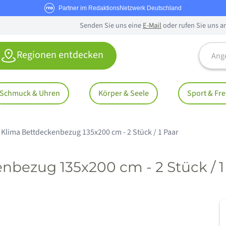
Partner im RedaktionsNetzwerk Deutschland
Senden Sie uns eine
E-Mail
oder rufen Sie uns a
Angebo
Regionen entdecken
Schmuck & Uhren
Körper & Seele
Sport & Fre
lima Bettdeckenbezug 135x200 cm - 2 Stück / 1 Paar
bezug 135x200 cm - 2 Stück / 1