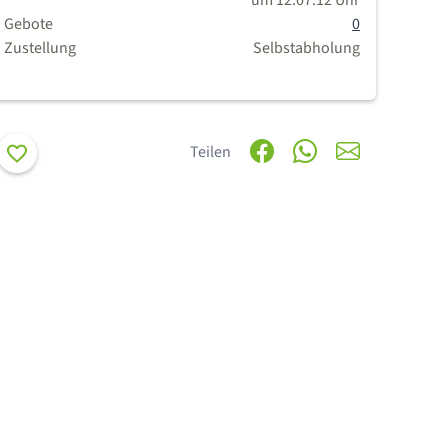
um 12:07:12 Uhr
Gebote
0
Zustellung
Selbstabholung
Merken
Teilen