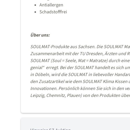
Antiallergen
Schadstofffrei
Über uns:
SOULMAT-Produkte aus Sachsen. Die SOULMAT Matrat
Zusammenarbeit mit der TU Dresden, Ärzten und Rüc
SOULMAT (Soul = Seele, Mat = Matratze) durch eine
genial“ erregt. Bei der SOULMAT handelt es sich u
in Döbeln, wird die SOULMAT in liebevoller Handarbe
den Zusatzartikel wie dem SOULMAT Klima Kissen 
Innovationen. Persönlich können Sie sich in den 
Leipzig, Chemnitz, Plauen) von den Produkten übe