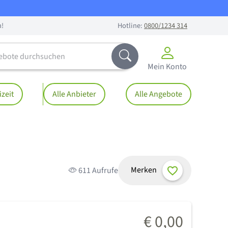
n!
Hotline:
0800/1234 314
te durchsuchen
Abschicken
Mein Konto
izeit
Alle Anbieter
Alle Angebote
Merken
611 Aufrufe
€ 0,00