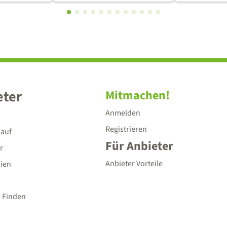
eter
Mitmachen!
Anmelden
Registrieren
lauf
Für Anbieter
r
Anbieter Vorteile
rien
 Finden