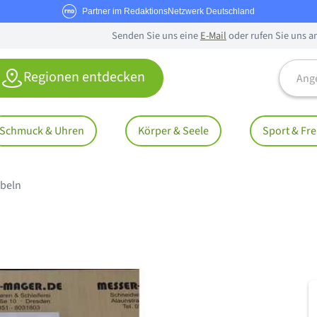
Partner im RedaktionsNetzwerk Deutschland
Senden Sie uns eine
E-Mail
oder rufen Sie uns a
Angebo
Regionen entdecken
Schmuck & Uhren
Körper & Seele
Sport & Fre
beln