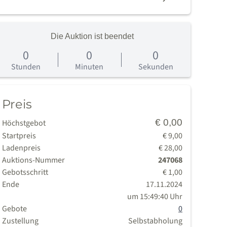
Die Auktion ist beendet
0
0
0
age
Stunden
Minuten
Sekunden
Preis
€ 0,00
Höchstgebot
Startpreis
€ 9,00
Ladenpreis
€ 28,00
Auktions-Nummer
247068
Gebotsschritt
€ 1,00
Ende
17.11.2024
um 15:49:40 Uhr
Gebote
0
Zustellung
Selbstabholung