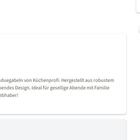
duegabeln von Küchenprofi. Hergestellt aus robustem
hendes Design. Ideal für gesellige Abende mit Familie
iebhaber!