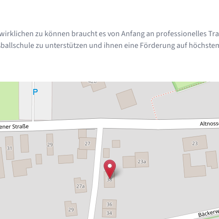
rklichen zu können braucht es von Anfang an professionelles Traini
ßballschule zu unterstützen und ihnen eine Förderung auf höchstem