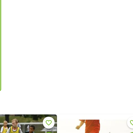
Merken
Me