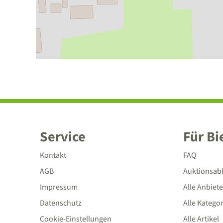
Service
Für Bi
Kontakt
FAQ
AGB
Auktionsab
Impressum
Alle Anbiete
Datenschutz
Alle Katego
Cookie-Einstellungen
Alle Artikel