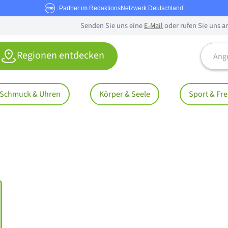
Partner im RedaktionsNetzwerk Deutschland
Senden Sie uns eine
E-Mail
oder rufen Sie uns a
Angebo
Regionen entdecken
Schmuck & Uhren
Körper & Seele
Sport & Fre