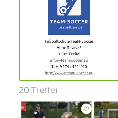
Fußballschule TeaM-Soccer
Hohe Straße 5
01705 Freital
info@team-soccer.eu
T: +49 174 / 4294010
http://www.team-soccer.eu
20 Treffer
Merken