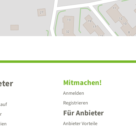
eter
Mitmachen!
Anmelden
Registrieren
lauf
Für Anbieter
r
Anbieter Vorteile
rien