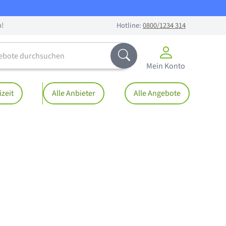
n!
Hotline:
0800/1234 314
te durchsuchen
Abschicken
Mein Konto
izeit
Alle Anbieter
Alle Angebote