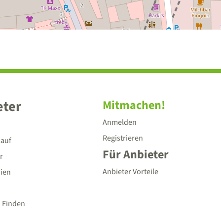
eter
Mitmachen!
Anmelden
Registrieren
lauf
Für Anbieter
r
Anbieter Vorteile
rien
 Finden