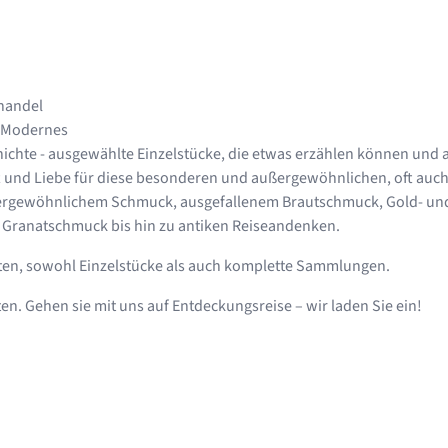
handel
d Modernes
hichte - ausgewählte Einzelstücke, die etwas erzählen können und 
ft und Liebe für diese besonderen und außergewöhnlichen, oft auc
ergewöhnlichem Schmuck, ausgefallenem Brautschmuck, Gold- und 
 Granatschmuck bis hin zu antiken Reiseandenken.
ten, sowohl Einzelstücke als auch komplette Sammlungen.
n. Gehen sie mit uns auf Entdeckungsreise – wir laden Sie ein!