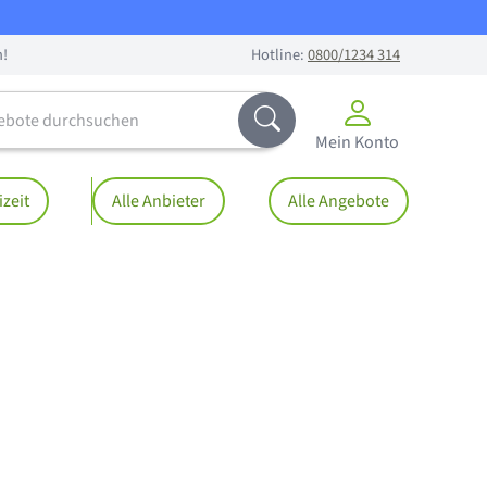
n!
Hotline:
0800/1234 314
te durchsuchen
Abschicken
Mein Konto
izeit
Alle Anbieter
Alle Angebote