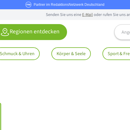
Partner im RedaktionsNetzwerk Deutschland
Senden Sie uns eine
E-Mail
oder rufen Sie uns a
Angebo
Regionen entdecken
Schmuck & Uhren
Körper & Seele
Sport & Fre