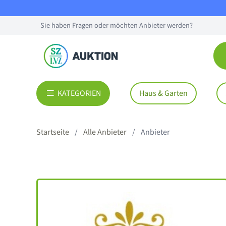
Sie haben Fragen oder möchten Anbieter werden?
KATEGORIEN
Haus & Garten
Startseite
Alle Anbieter
Anbieter