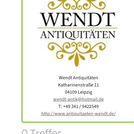
Wendt Antiquitäten
Katharinenstraße 11
04109 Leipzig
wendt-antik@hotmail.de
T: +49 341 / 9422549
http://www.antiquitaeten-wendt.de/
0 Treffer