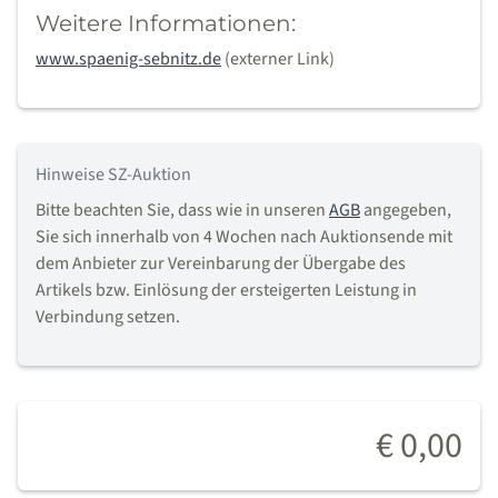
Weitere Informationen:
www.spaenig-sebnitz.de
(externer Link)
Hinweise SZ-Auktion
Bitte beachten Sie, dass wie in unseren
AGB
angegeben,
Sie sich innerhalb von 4 Wochen nach Auktionsende mit
dem Anbieter zur Vereinbarung der Übergabe des
Artikels bzw. Einlösung der ersteigerten Leistung in
Verbindung setzen.
€ 0,00