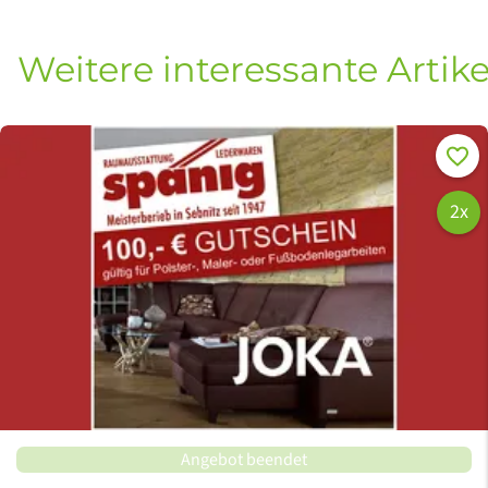
Weitere interessante Artike
Merke
2x
Angebot beendet