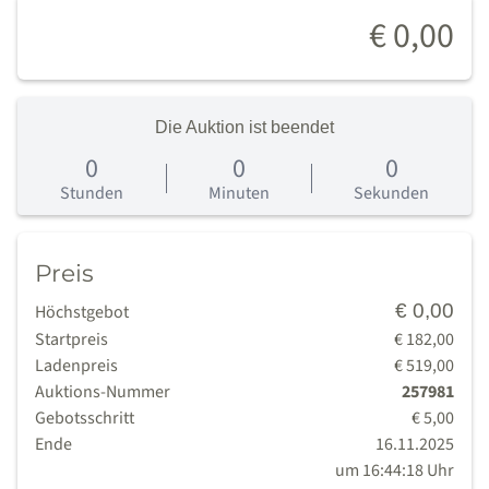
€ 0,00
Die Auktion ist beendet
0
0
0
0
Tage
Stunden
Minuten
Sekunden
Preis
€ 0,00
Höchstgebot
Startpreis
€ 182,00
Ladenpreis
€ 519,00
Auktions-Nummer
257981
Gebotsschritt
€ 5,00
Ende
16.11.2025
um 16:44:18 Uhr