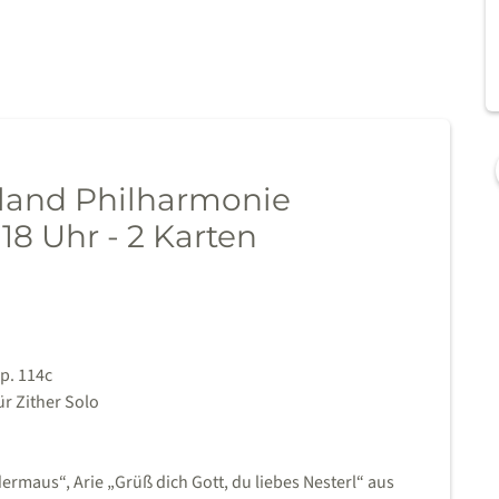
bland Philharmonie
18 Uhr - 2 Karten
p. 114c
r Zither Solo
ermaus“, Arie „Grüß dich Gott, du liebes Nesterl“ aus