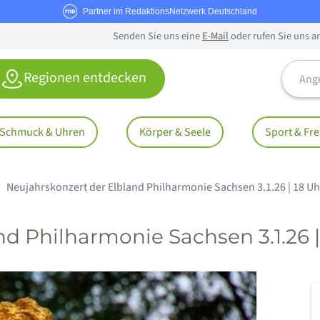
Partner im RedaktionsNetzwerk Deutschland
Senden Sie uns eine
E-Mail
oder rufen Sie uns a
Angebo
Regionen entdecken
Schmuck & Uhren
Körper & Seele
Sport & Fre
Neujahrskonzert der Elbland Philharmonie Sachsen 3.1.26 | 18 Uh
d Philharmonie Sachsen 3.1.26 |