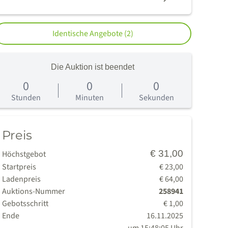
Identische Angebote (2)
Die Auktion ist beendet
0
0
0
age
Stunden
Minuten
Sekunden
Preis
€ 31,00
Höchstgebot
Startpreis
€ 23,00
Ladenpreis
€ 64,00
Auktions-Nummer
258941
Gebotsschritt
€ 1,00
Ende
16.11.2025