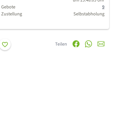
um 15:48:05 Uhr
Gebote
9
Zustellung
Selbstabholung
Merken
Teilen