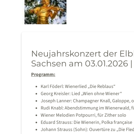
Neujahrskonzert der El
Sachsen am 03.01.2026 | 
Programm:
Karl Föderl: Wienerlied „Die Reblaus“
Georg Kreisler: Lied „Wien ohne Wiener“
Joseph Lanner: Champagner Knall, Galoppe, o
Rudi Knabl: Abendstimmung im Wienerwald, fü
Wiener Melodien Potpourri, für Zither solo
Eduard Strauss: Die Wienerin, Polka française
Johann Strauss (Sohn): Ouvertüre zu „Die Fled