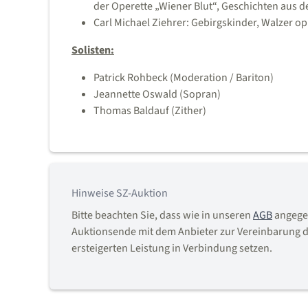
der Operette „Wiener Blut“, Geschichten aus 
Carl Michael Ziehrer: Gebirgskinder, Walzer op
Solisten:
Patrick Rohbeck (Moderation / Bariton)
Jeannette Oswald (Sopran)
Thomas Baldauf (Zither)
Hinweise SZ-Auktion
Bitte beachten Sie, dass wie in unseren
AGB
angegeb
Auktionsende mit dem Anbieter zur Vereinbarung d
ersteigerten Leistung in Verbindung setzen.