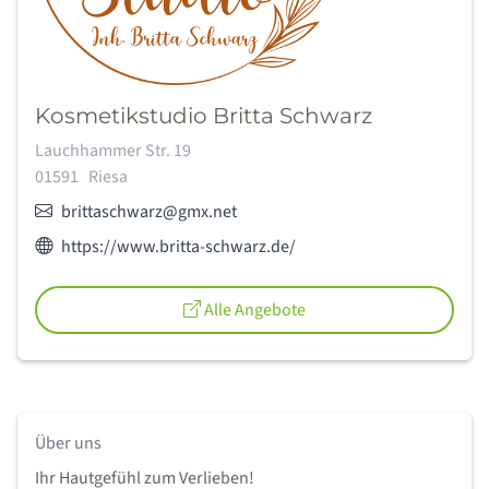
Kosmetikstudio Britta Schwarz
Adresse:
Lauchhammer Str. 19
01591
Riesa
E-Mail:
brittaschwarz@gmx.net
Webseite des Anbieters:
https://www.britta-schwarz.de/
Alle Angebote
Über uns
Ihr Hautgefühl zum Verlieben!