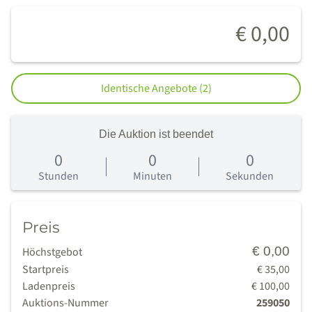
€ 0,00
Identische Angebote (2)
Die Auktion ist beendet
0
0
0
0
Tage
Stunden
Minuten
Sekunden
Preis
€ 0,00
Höchstgebot
Startpreis
€ 35,00
Ladenpreis
€ 100,00
Auktions-Nummer
259050