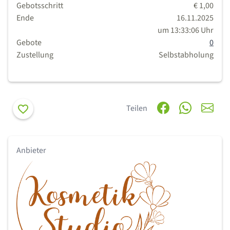
Gebotsschritt
€ 1,00
Ende
16.11.2025
um 13:33:06 Uhr
Gebote
0
Zustellung
Selbstabholung
Merken
Teilen
Anbieter