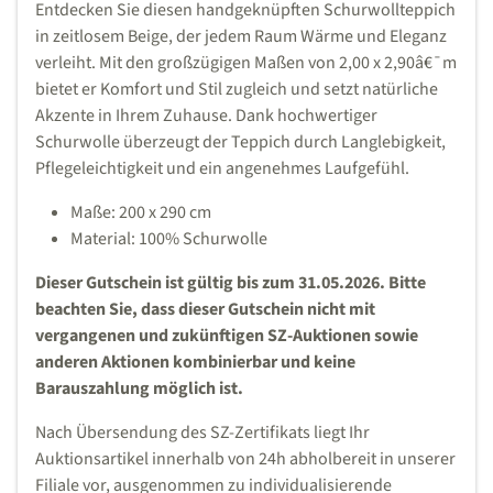
Entdecken Sie diesen handgeknüpften Schurwollteppich
in zeitlosem Beige, der jedem Raum Wärme und Eleganz
verleiht. Mit den großzügigen Maßen von 2,00 x 2,90â€¯m
bietet er Komfort und Stil zugleich und setzt natürliche
Akzente in Ihrem Zuhause. Dank hochwertiger
Schurwolle überzeugt der Teppich durch Langlebigkeit,
Pflegeleichtigkeit und ein angenehmes Laufgefühl.
Maße: 200 x 290 cm
Material: 100% Schurwolle
Dieser Gutschein ist gültig bis zum 31.05.2026. Bitte
beachten Sie, dass dieser Gutschein nicht mit
vergangenen und zukünftigen SZ-Auktionen sowie
anderen Aktionen kombinierbar und keine
Barauszahlung möglich ist.
Nach Übersendung des SZ-Zertifikats liegt Ihr
Auktionsartikel innerhalb von 24h abholbereit in unserer
Filiale vor, ausgenommen zu individualisierende