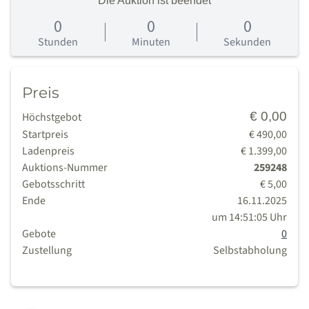
Die Auktion ist beendet
0
0
0
0
Tage
Stunden
Minuten
Sekunden
Preis
€ 0,00
Höchstgebot
Startpreis
€ 490,00
Ladenpreis
€ 1.399,00
Auktions-Nummer
259248
Gebotsschritt
€ 5,00
Ende
16.11.2025
um 14:51:05 Uhr
Gebote
0
Zustellung
Selbstabholung