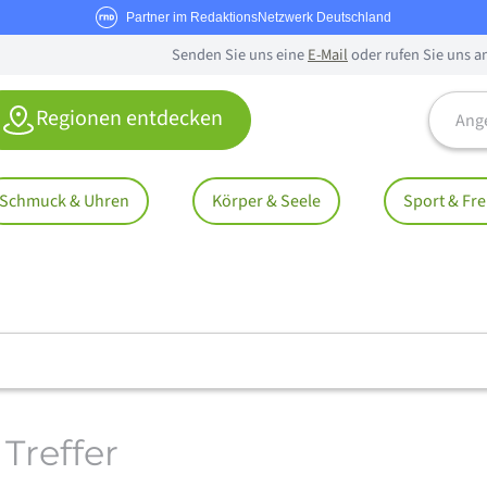
Partner im RedaktionsNetzwerk Deutschland
Senden Sie uns eine
E-Mail
oder rufen Sie uns a
Angebo
Regionen entdecken
Schmuck & Uhren
Körper & Seele
Sport & Fre
 Treffer