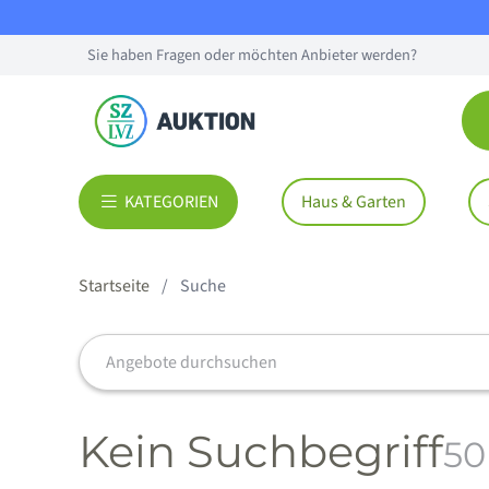
Sie haben Fragen oder möchten Anbieter werden?
KATEGORIEN
Haus & Garten
Startseite
Suche
Artikel und Produkte suchen
Kein Suchbegriff
50