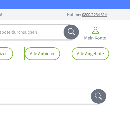
n!
Hotline:
0800/1234 314
te durchsuchen
Abschicken
Mein Konto
izeit
Alle Anbieter
Alle Angebote
Abschicken