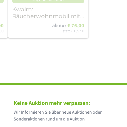
Kwalm:
Räucherwohnmobil mit
Beleuchtung und
00
ab nur
€ 76,00
Fahrrädern
,00
statt
€ 139,90
Keine Auktion mehr verpassen:
Wir Informieren Sie über neue Auktionen oder
Sonderaktionen rund um die Auktion