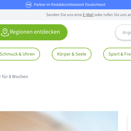
Partner im RedaktionsNetzwerk Deutschland
Senden Sie uns eine
E-Mail
oder rufen Sie uns a
Angebo
Regionen entdecken
Schmuck & Uhren
Körper & Seele
Sport & Fre
r für 8 Wochen