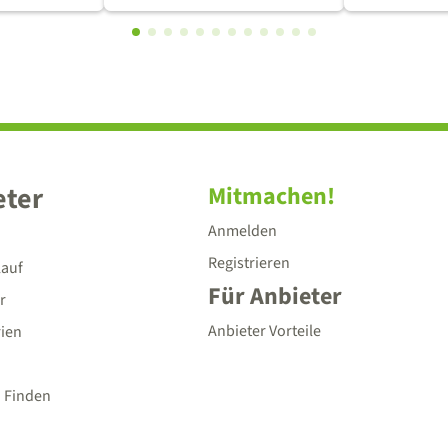
eter
Mitmachen!
Anmelden
Registrieren
lauf
Für Anbieter
r
Anbieter Vorteile
rien
 Finden