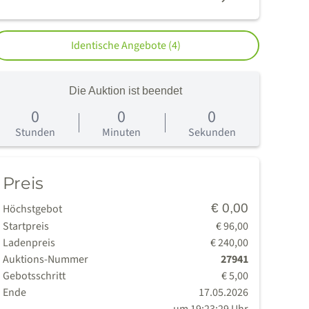
Identische Angebote (4)
Die Auktion ist beendet
0
0
0
age
Stunden
Minuten
Sekunden
Preis
€ 0,00
Höchstgebot
Startpreis
€ 96,00
Ladenpreis
€ 240,00
Auktions-Nummer
27941
Gebotsschritt
€ 5,00
Ende
17.05.2026