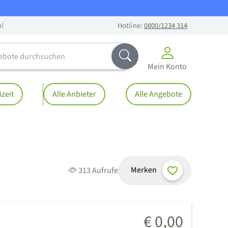
n!
Hotline:
0800/1234 314
te durchsuchen
Abschicken
Mein Konto
izeit
Alle Anbieter
Alle Angebote
Merken
313 Aufrufe
€ 0,00