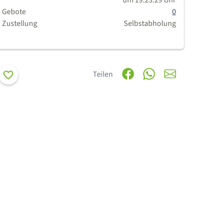
um 19:23:29 Uhr
Gebote
0
Zustellung
Selbstabholung
Merken
Teilen