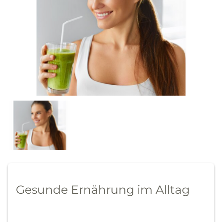
Gesunde Ernährung im Alltag