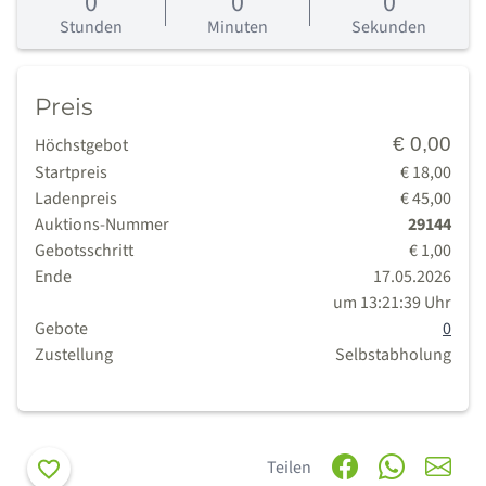
0
0
0
Tage
Stunden
Minuten
Sekunden
Preis
€ 0,00
Höchstgebot
Startpreis
€ 18,00
Ladenpreis
€ 45,00
Auktions-Nummer
29144
Gebotsschritt
€ 1,00
Ende
17.05.2026
um 13:21:39 Uhr
Gebote
0
Zustellung
Selbstabholung
Merken
Teilen