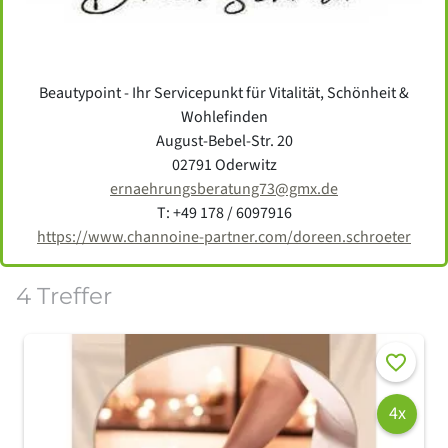
Beautypoint - Ihr Servicepunkt für Vitalität, Schönheit &
Wohlefinden
August-Bebel-Str. 20
02791 Oderwitz
ernaehrungsberatung73@gmx.de
T: +49 178 / 6097916
https://www.channoine-partner.com/doreen.schroeter
4 Treffer
Merken
4x