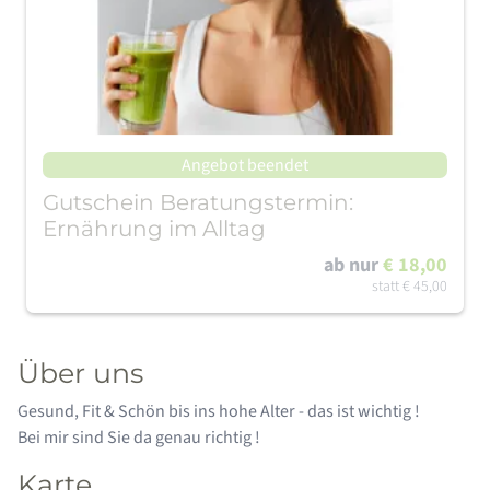
Angebot beendet
Gutschein Beratungstermin:
Ernährung im Alltag
ab nur
€ 18,00
statt
€ 45,00
Über uns
Gesund, Fit & Schön bis ins hohe Alter - das ist wichtig !
Bei mir sind Sie da genau richtig !
Karte