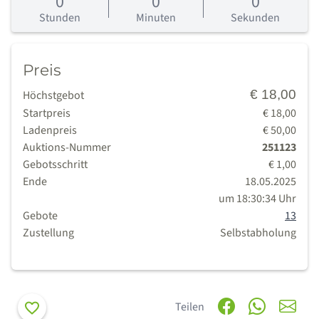
0
0
0
Tage
Stunden
Minuten
Sekunden
Preis
€ 18,00
Höchstgebot
Startpreis
€ 18,00
Ladenpreis
€ 50,00
Auktions-Nummer
251123
Gebotsschritt
€ 1,00
Ende
18.05.2025
um 18:30:34 Uhr
Gebote
13
Zustellung
Selbstabholung
Merken
Teilen