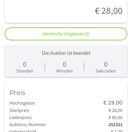
€ 28,00
Identische Angebote (2)
Die Auktion ist beendet
0
0
0
0
Tage
Stunden
Minuten
Sekunden
Preis
€ 28,00
Höchstgebot
Startpreis
€ 28,00
Ladenpreis
€ 80,00
Auktions-Nummer
252321
Gebotsschritt
€ 1,00