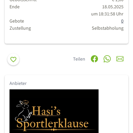
Ende
18.05.2025
um 18:31:58 Uhr
Gebote
0
Zustellung
Selbstabholung
Merken
Teilen
Anbieter