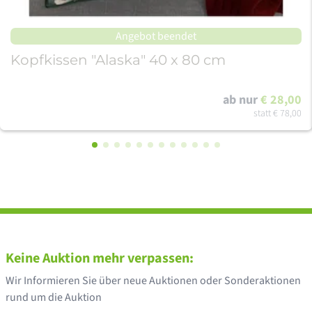
Angebot beendet
Kopfkissen "Alaska" 40 x 80 cm
ab nur
€ 28,00
statt
€ 78,00
Keine Auktion mehr verpassen:
Wir Informieren Sie über neue Auktionen oder Sonderaktionen
rund um die Auktion