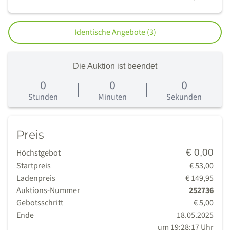
Identische Angebote (3)
Die Auktion ist beendet
0
0
0
0
Tage
Stunden
Minuten
Sekunden
Preis
€ 0,00
Höchstgebot
Startpreis
€ 53,00
Ladenpreis
€ 149,95
Auktions-Nummer
252736
Gebotsschritt
€ 5,00
Ende
18.05.2025
um 19:28:17 Uhr