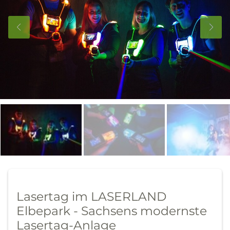
Lasertag im LASERLAND
Elbepark - Sachsens modernste
Lasertag-Anlage