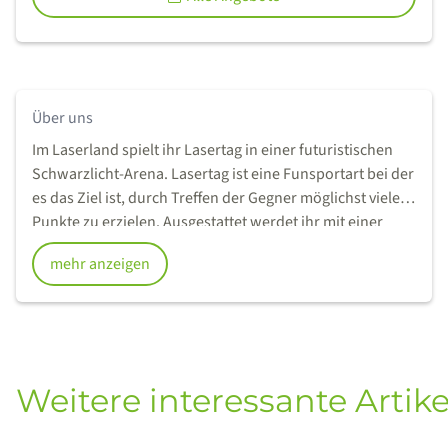
Über uns
Im Laserland spielt ihr Lasertag in einer futuristischen
Schwarzlicht-Arena. Lasertag ist eine Funsportart bei der
es das Ziel ist, durch Treffen der Gegner möglichst viele
Punkte zu erzielen. Ausgestattet werdet ihr mit einer
modernen LED-Weste und einem Phaser, und bekommt
mehr anzeigen
eine ausführliche Einweisung, dann kann es losgehen.
Beim Lasertag sind besonders Reaktion, Kondition und
Teamgeist gefragt. Und im Gegensatz zu Paintball ist
Lasertag nicht schmerzhaft und man benötigt keine
spezielle Kleidung dafür. Ihr bekommt jede Menge Spaß,
Action und Adrenalin geboten.
Weitere interessante Artike