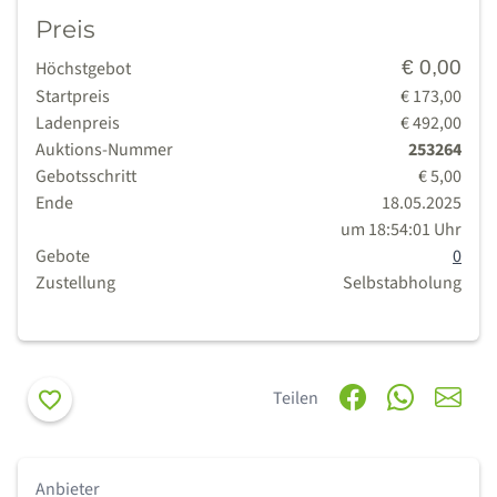
Preis
€ 0,00
Höchstgebot
Startpreis
€ 173,00
Ladenpreis
€ 492,00
Auktions-Nummer
253264
Gebotsschritt
€ 5,00
Ende
18.05.2025
um 18:54:01 Uhr
Gebote
0
Zustellung
Selbstabholung
Merken
Teilen
Anbieter