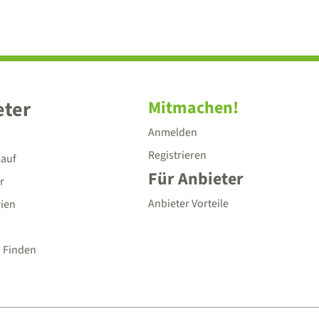
eter
Mitmachen!
Anmelden
Registrieren
lauf
Für Anbieter
r
Anbieter Vorteile
rien
 Finden