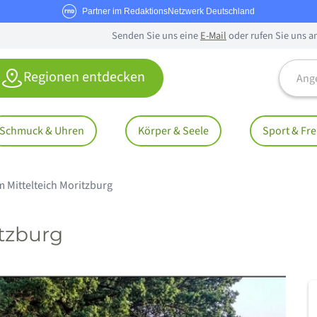
Partner im RedaktionsNetzwerk Deutschland
Senden Sie uns eine
E-Mail
oder rufen Sie uns a
Angebo
Regionen entdecken
Schmuck & Uhren
Körper & Seele
Sport & Fre
m Mittelteich Moritzburg
itzburg