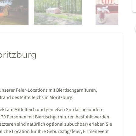
oritzburg
 unserer Feier-Locations mit Biertischgarnituren,
trand des Mittelteichs in Moritzburg.
rekt am Mittelteich und genießen Sie das besondere
 70 Personen mit Biertischgarnituren bestuhlt werden.
tzteren sind natürlich optional zubuchbar) erleben Sie
che Location für Ihre Geburtstagsfeier, Firmenevent