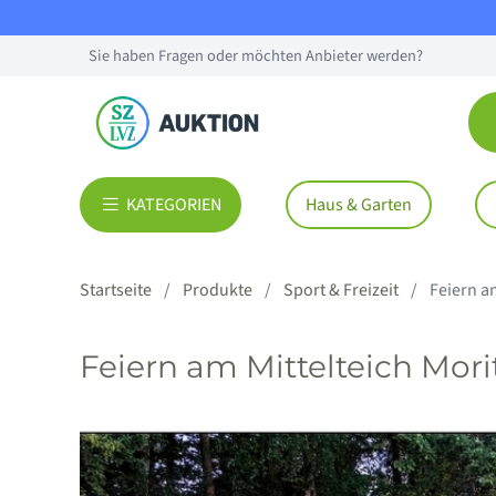
Sie haben Fragen oder möchten Anbieter werden?
KATEGORIEN
Haus & Garten
Startseite
Produkte
Sport & Freizeit
Feiern a
Feiern am Mittelteich Mor