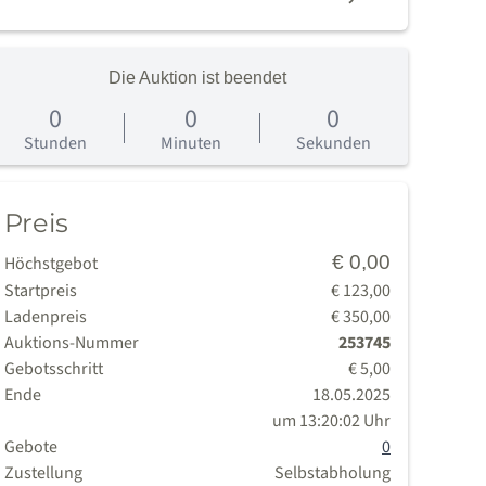
Die Auktion ist beendet
0
0
0
age
Stunden
Minuten
Sekunden
Preis
€ 0,00
Höchstgebot
Startpreis
€ 123,00
Ladenpreis
€ 350,00
Auktions-Nummer
253745
Gebotsschritt
€ 5,00
Ende
18.05.2025
um 13:20:02 Uhr
Gebote
0
Zustellung
Selbstabholung