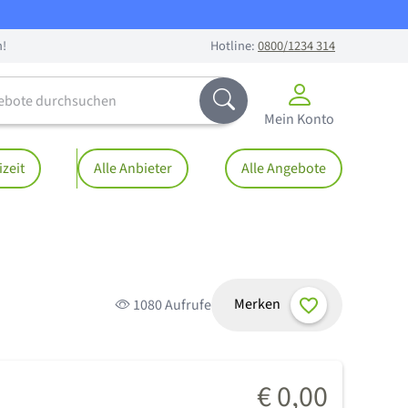
n!
Hotline:
0800/1234 314
te durchsuchen
Abschicken
Mein Konto
izeit
Alle Anbieter
Alle Angebote
Merken
1080 Aufrufe
€ 0,00